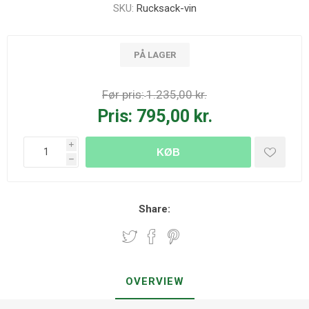
SKU:
Rucksack-vin
PÅ LAGER
Før pris:
1.235,00 kr.
Pris:
795,00 kr.
i
KØB
h
Share:
OVERVIEW