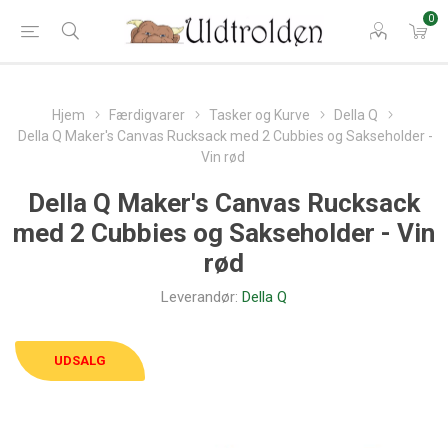
0
Hjem
Færdigvarer
Tasker og Kurve
Della Q
Della Q Maker's Canvas Rucksack med 2 Cubbies og Sakseholder -
Vin rød
Della Q Maker's Canvas Rucksack
med 2 Cubbies og Sakseholder - Vin
rød
Leverandør:
Della Q
UDSALG