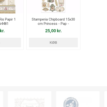
Ris Papir 1
Stamperia Chipboard 15x30
A4481
cm Princess - Pap -
DFLCB07
kr.
25,00 kr.
B
KØB