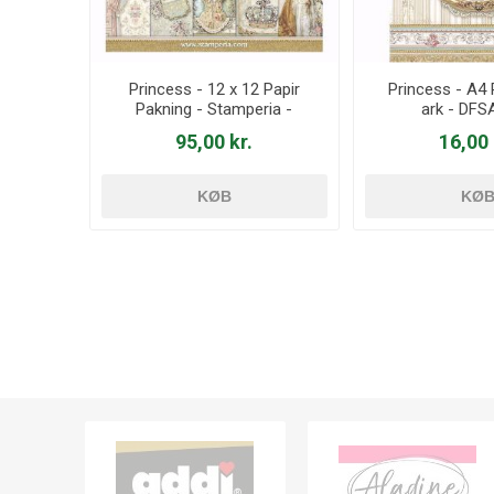
Princess - 12 x 12 Papir
Princess - A4 
Pakning - Stamperia -
ark - DFS
SBBL75
95,00 kr.
16,00 
KØB
KØ