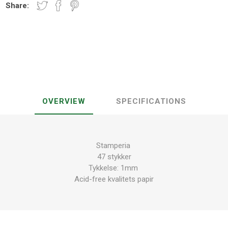
Share:
OVERVIEW
SPECIFICATIONS
Stamperia
47 stykker
Tykkelse: 1mm
Acid-free kvalitets papir