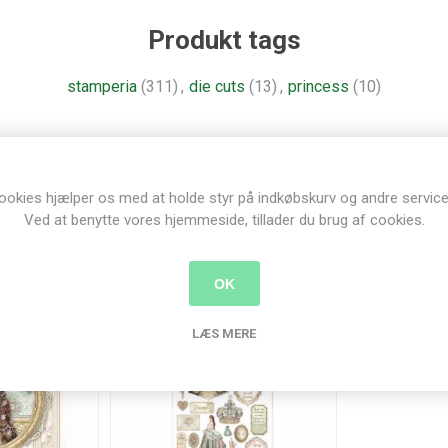
Produkt tags
stamperia
(311)
,
die cuts
(13)
,
princess
(10)
Relaterede produkter
ookies hjælper os med at holde styr på indkøbskurv og andre service
Ved at benytte vores hjemmeside, tillader du brug af cookies.
OK
LÆS MERE