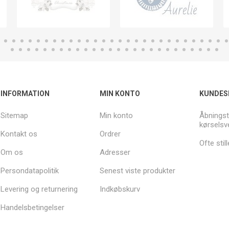
INFORMATION
MIN KONTO
KUNDES
Sitemap
Min konto
Åbningst
kørselsv
Kontakt os
Ordrer
Ofte sti
Om os
Adresser
Persondatapolitik
Senest viste produkter
Levering og returnering
Indkøbskurv
Handelsbetingelser