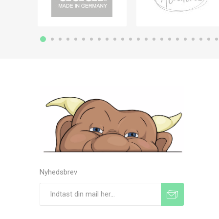
Nyhedsbrev
Tilmeld
Frameld