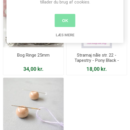
tillader du brug af cookies.
OK
LÆS MERE
Bog Ringe 25mm
Stramaj nåle str. 22 -
Tapestry - Pony Black -
5836
34,00 kr.
18,00 kr.