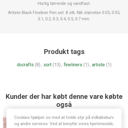
Hurtig tørrende og vandfast.
Artiste Black Fineliner Pen set. 8 stk. Nib størrelse 0.05, 0.05,
0.1, 0.2, 0.3, 0.4, 0.5, 0.7 mm.
Produkt tags
docrafts
(8)
,
sort
(15)
,
fineliners
(1)
,
artiste
(1)
Kunder der har købt denne vare købte
også
Cookies hjælper os med at holde styr på indkøbskurv
og andre services. Ved at benytte vores hjemmeside,