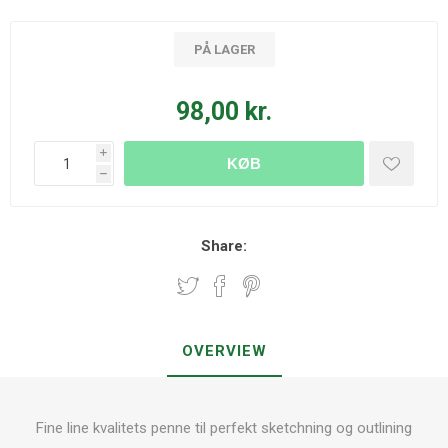
PÅ LAGER
98,00 kr.
i
KØB
h
Share:
OVERVIEW
Fine line kvalitets penne til perfekt sketchning og outlining