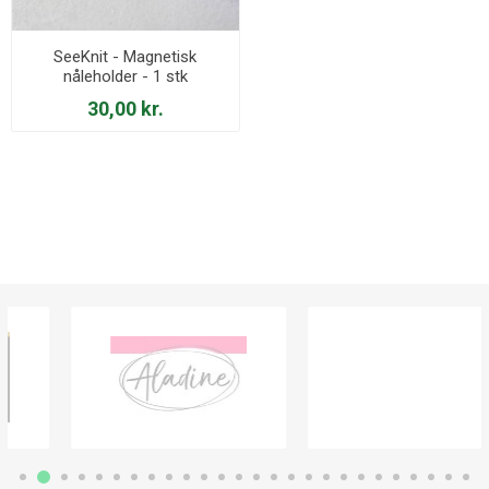
SeeKnit - Magnetisk
nåleholder - 1 stk
30,00 kr.