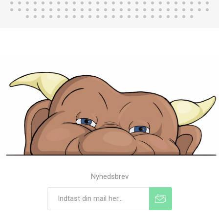
Nyhedsbrev
Tilmeld
Frameld