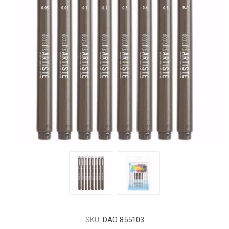
SKU:
DAO 855103