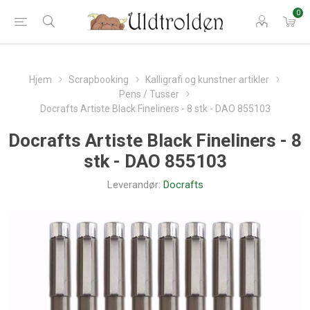
0
Hjem
Scrapbooking
Kalligrafi og kunstner artikler
Pens / Tusser
Docrafts Artiste Black Fineliners - 8 stk - DAO 855103
Docrafts Artiste Black Fineliners - 8
stk - DAO 855103
Leverandør:
Docrafts