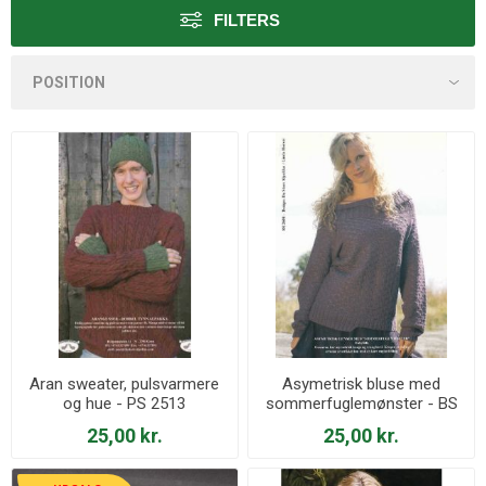
FILTERS
Aran sweater, pulsvarmere
Asymetrisk bluse med
og hue - PS 2513
sommerfuglemønster - BS
2608
25,00 kr.
25,00 kr.