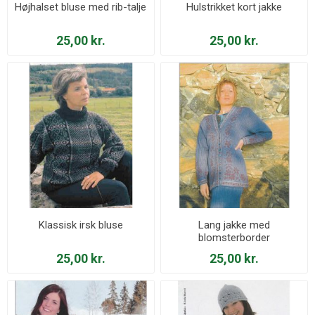
Højhalset bluse med rib-talje
Hulstrikket kort jakke
25,00 kr.
25,00 kr.
Klassisk irsk bluse
Lang jakke med
blomsterborder
25,00 kr.
25,00 kr.