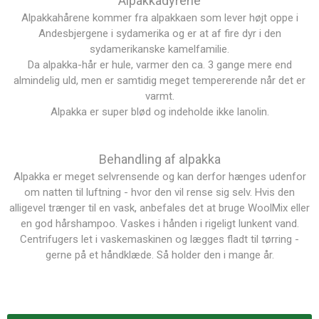
Alpakkadyrene
Alpakkahårene kommer fra alpakkaen som lever højt oppe i
Andesbjergene i sydamerika og er at af fire dyr i den
sydamerikanske kamelfamilie.
Da alpakka-hår er hule, varmer den ca. 3 gange mere end
almindelig uld, men er samtidig meget tempererende når det er
varmt.
Alpakka er super blød og indeholde ikke lanolin.
Behandling af alpakka
Alpakka er meget selvrensende og kan derfor hænges udenfor
om natten til luftning - hvor den vil rense sig selv. Hvis den
alligevel trænger til en vask, anbefales det at bruge WoolMix eller
en god hårshampoo. Vaskes i hånden i rigeligt lunkent vand.
Centrifugers let i vaskemaskinen og lægges fladt til tørring -
gerne på et håndklæde. Så holder den i mange år.