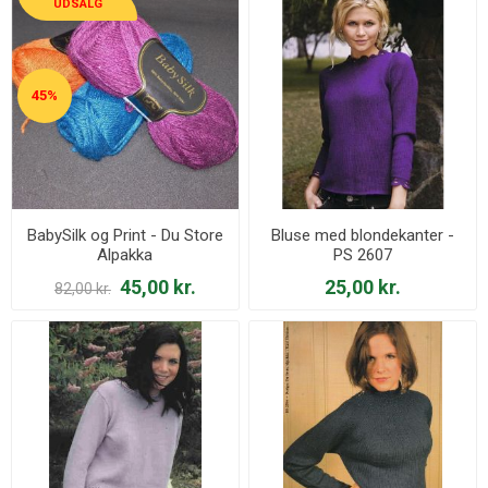
UDSALG
45%
BabySilk og Print - Du Store
Bluse med blondekanter -
Alpakka
PS 2607
45,00 kr.
25,00 kr.
82,00 kr.