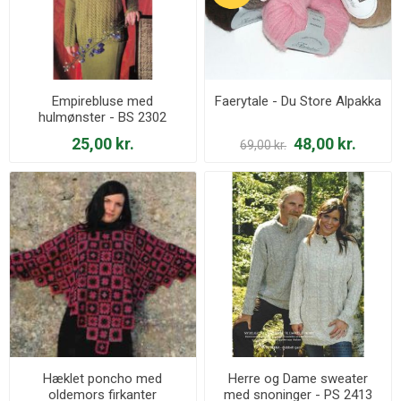
Empirebluse med
Faerytale - Du Store Alpakka
hulmønster - BS 2302
25,00 kr.
48,00 kr.
69,00 kr.
Hæklet poncho med
Herre og Dame sweater
oldemors firkanter
med snoninger - PS 2413