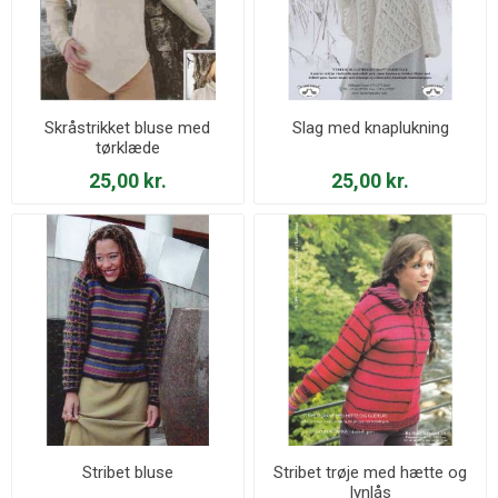
Skråstrikket bluse med
Slag med knaplukning
tørklæde
25,00 kr.
25,00 kr.
Stribet bluse
Stribet trøje med hætte og
lynlås