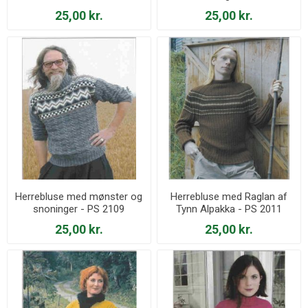
25,00 kr.
25,00 kr.
Herrebluse med mønster og
Herrebluse med Raglan af
snoninger - PS 2109
Tynn Alpakka - PS 2011
25,00 kr.
25,00 kr.