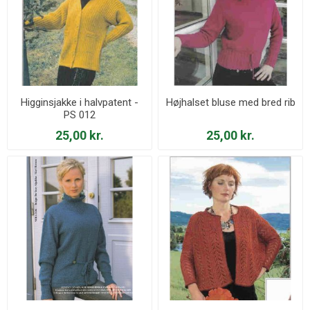
Higginsjakke i halvpatent -
Højhalset bluse med bred rib
PS 012
25,00 kr.
25,00 kr.