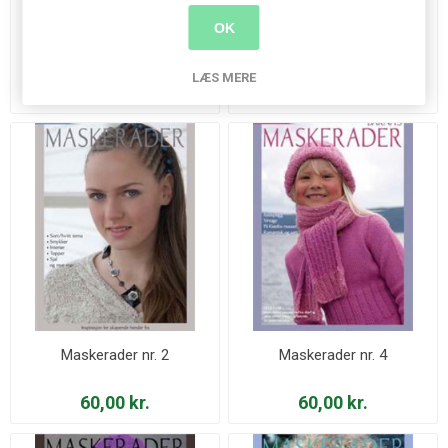
OK
Luftigt sjal med perler
Maskerader nr. 1
LÆS MERE
25,00 kr.
60,00 kr.
Maskerader nr. 2
Maskerader nr. 4
60,00 kr.
60,00 kr.