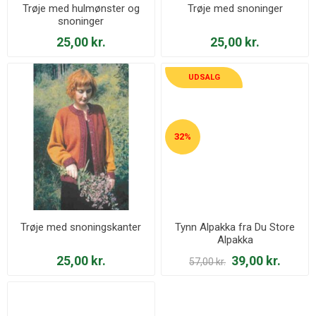
Trøje med hulmønster og
Trøje med snoninger
snoninger
25,00 kr.
25,00 kr.
UDSALG
32%
Trøje med snoningskanter
Tynn Alpakka fra Du Store
Alpakka
25,00 kr.
39,00 kr.
57,00 kr.