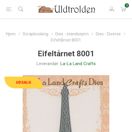
0
Hjem
Scrapbooking
Dies - standsejern
Dies - Diverse
Eifeltårnet 8001
Eifeltårnet 8001
Leverandør:
La-La Land Crafts
UDSALG