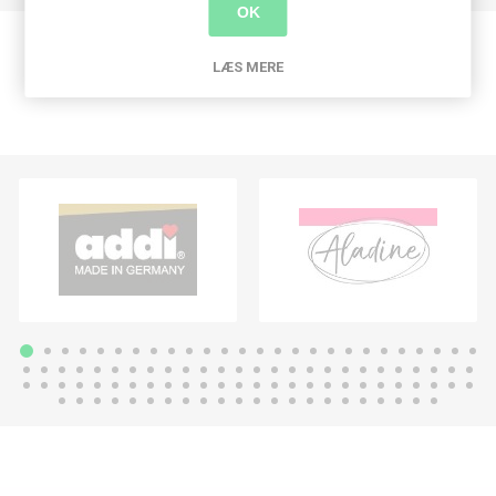
OK
LÆS MERE