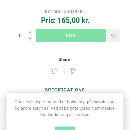
Før pris:
230,00 kr.
Pris:
165,00 kr.
i
KØB
h
Share:
SPECIFICATIONS
Cookies hjælper os med at holde styr på indkøbskurv
og andre services. Ved at benytte vores hjemmeside,
tillader du brug af cookies.
Scrapbooking
Dies/embossing