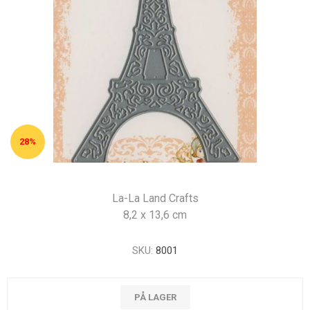
28%
La-La Land Crafts
8,2 x 13,6 cm
SKU:
8001
PÅ LAGER