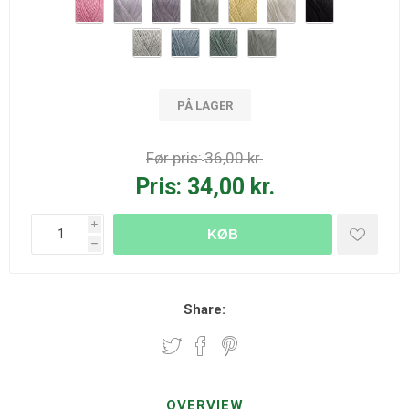
PÅ LAGER
Før pris:
36,00 kr.
Pris:
34,00 kr.
i
KØB
h
Share:
OVERVIEW