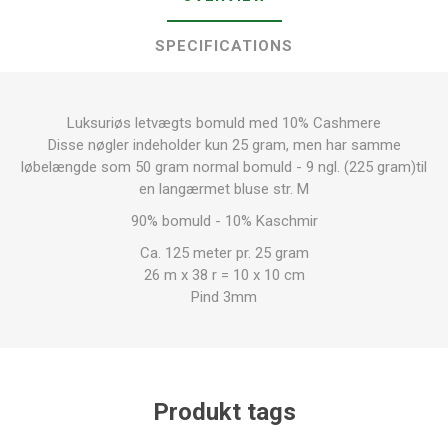
SPECIFICATIONS
Luksuriøs letvægts bomuld med 10% Cashmere
Disse nøgler indeholder kun 25 gram, men har samme
løbelængde som 50 gram normal bomuld - 9 ngl. (225 gram)til
en langærmet bluse str. M
90% bomuld - 10% Kaschmir
Ca. 125 meter pr. 25 gram
26 m x 38 r = 10 x 10 cm
Pind 3mm
Produkt tags