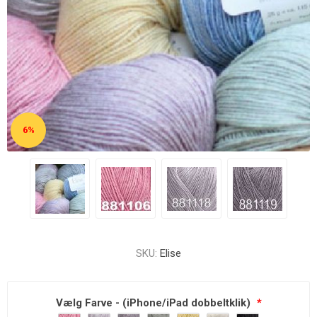
6%
SKU:
Elise
Vælg Farve - (iPhone/iPad dobbeltklik)
*