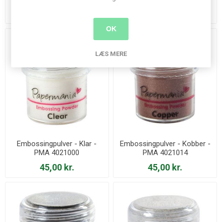
4021004
54,00 kr.
45,00 kr.
OK
LÆS MERE
Embossingpulver - Klar -
Embossingpulver - Kobber -
PMA 4021000
PMA 4021014
45,00 kr.
45,00 kr.