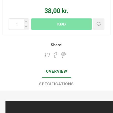
38,00 kr.
i
KØB
h
Share:
OVERVIEW
SPECIFICATIONS