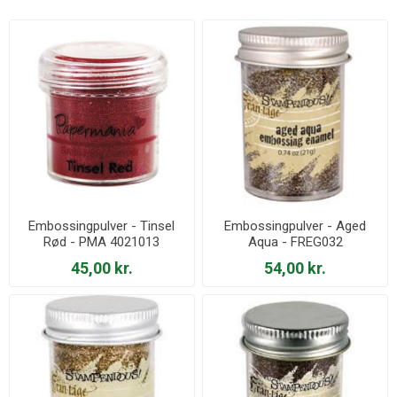
Embossingpulver - Tinsel
Embossingpulver - Aged
Rød - PMA 4021013
Aqua - FREG032
45,00 kr.
54,00 kr.