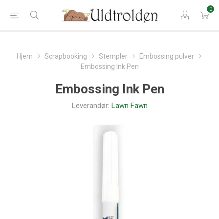
0
Hjem
Scrapbooking
Stempler
Embossing pulver
Embossing Ink Pen
Embossing Ink Pen
Leverandør:
Lawn Fawn