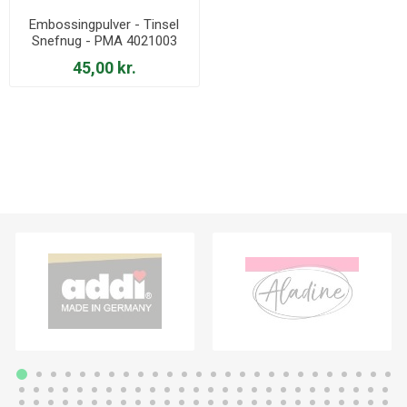
Embossingpulver - Tinsel
Snefnug - PMA 4021003
45,00 kr.