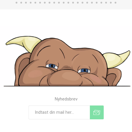
Nyhedsbrev
Tilmeld
Frameld