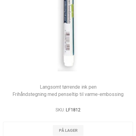
Langsomt tørrende ink pen
Frihåndstegning med penseltip til varme-embossing
SKU:
LF1812
PÅ LAGER