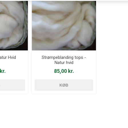
atur Hvid
Strømpeblanding tops -
Natur hvid
kr.
85,00 kr.
B
KØB