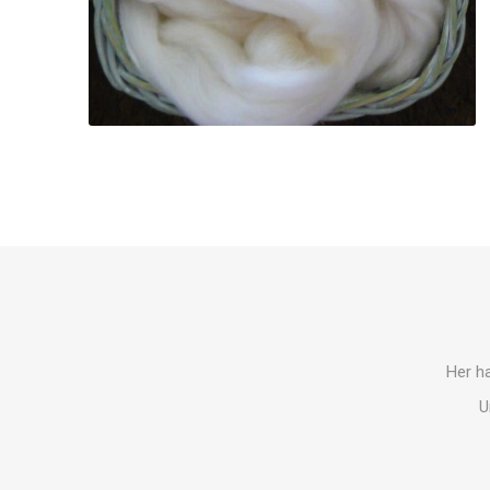
Her ha
U