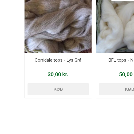
Corridale tops - Lys Grå
BFL tops - N
30,00 kr.
50,00 
KØB
KØ