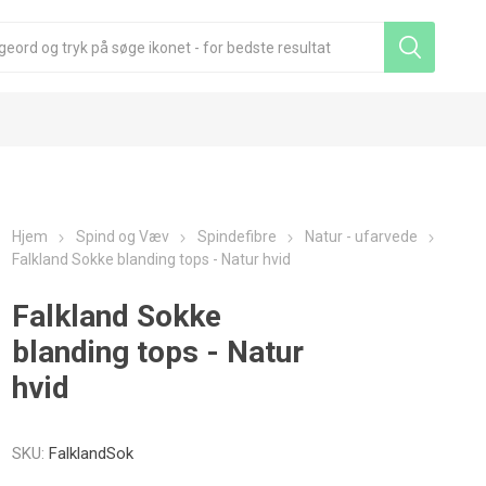
Hjem
Spind og Væv
Spindefibre
Natur - ufarvede
Falkland Sokke blanding tops - Natur hvid
Falkland Sokke
blanding tops - Natur
hvid
SKU:
FalklandSok