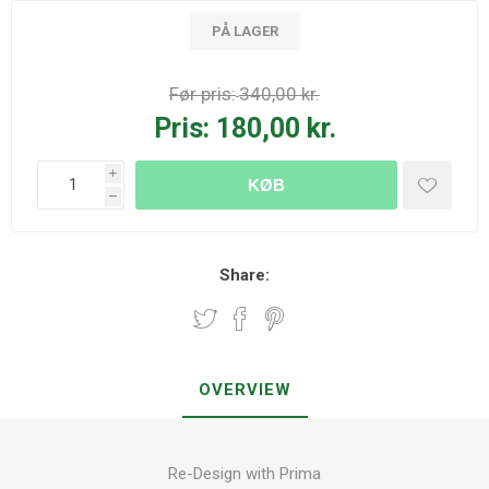
PÅ LAGER
Før pris:
340,00 kr.
Pris:
180,00 kr.
i
KØB
h
Share:
OVERVIEW
Re-Design with Prima