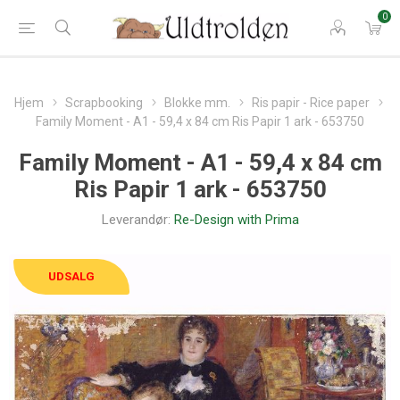
0
Hjem
Scrapbooking
Blokke mm.
Ris papir - Rice paper
Family Moment - A1 - 59,4 x 84 cm Ris Papir 1 ark - 653750
Family Moment - A1 - 59,4 x 84 cm
Ris Papir 1 ark - 653750
Leverandør:
Re-Design with Prima
UDSALG