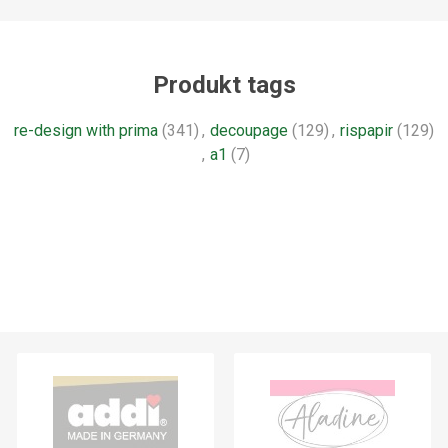
Produkt tags
re-design with prima
(341)
,
decoupage
(129)
,
rispapir
(129)
,
a1
(7)