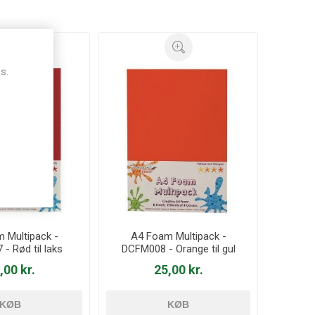
s.
 Multipack -
A4 Foam Multipack -
- Rød til laks
DCFM008 - Orange til gul
,00 kr.
25,00 kr.
KØB
KØB