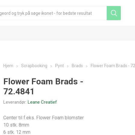
Hjem
Scrapbooking
Pynt
Brads
Flower Foam Brads - 7
Flower Foam Brads -
72.4841
Leverandør:
Leane Creatief
Center til f.eks. Flower Foam blomster
10 stk. 8mm
6 stk. 12 mm