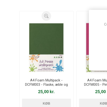
C
A4 Foam Multipack -
A4 Foam Mul
DCFM003 - Flaske, æble og
DCFM005 - Pin
lysgrøn
hvid
25,00 kr.
25,00 
KØB
KØ