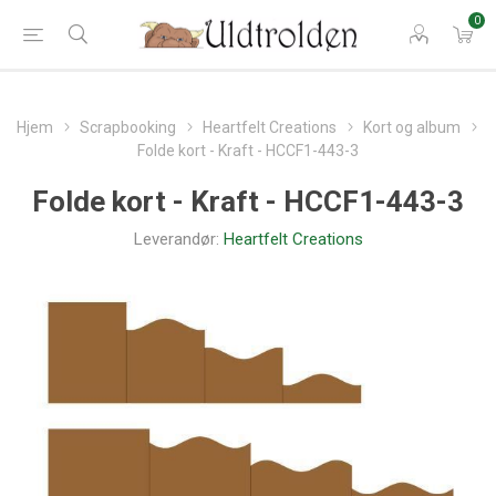
0
Hjem
Scrapbooking
Heartfelt Creations
Kort og album
Folde kort - Kraft - HCCF1-443-3
Folde kort - Kraft - HCCF1-443-3
Leverandør:
Heartfelt Creations