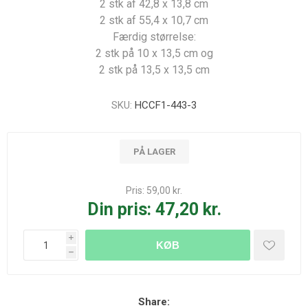
2 stk af 42,8 x 13,8 cm
2 stk af 55,4 x 10,7 cm
Færdig størrelse:
2 stk på 10 x 13,5 cm og
2 stk på 13,5 x 13,5 cm
SKU:
HCCF1-443-3
PÅ LAGER
Pris:
59,00 kr.
Din pris:
47,20 kr.
i
KØB
h
Share: