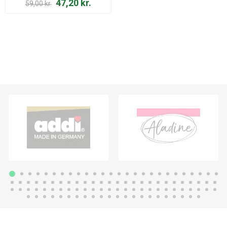
47,20 kr.
59,00 kr.