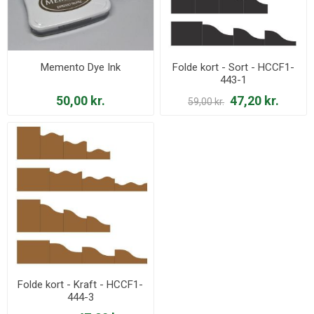
Memento Dye Ink
Folde kort - Sort - HCCF1-
443-1
50,00 kr.
47,20 kr.
59,00 kr.
Folde kort - Kraft - HCCF1-
444-3