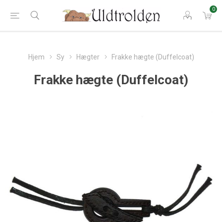
0
Hjem
Sy
Hægter
Frakke hægte (Duffelcoat)
Frakke hægte (Duffelcoat)