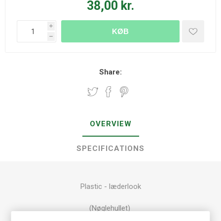
38,00 kr.
i
KØB
h
Share:
OVERVIEW
SPECIFICATIONS
Plastic - læderlook
(Nøglehullet)
Højde: 33 mm