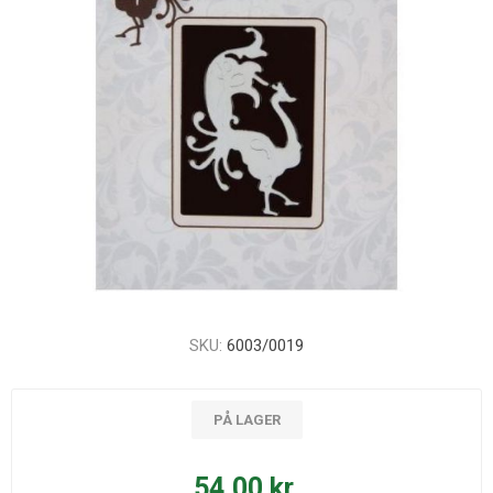
SKU:
6003/0019
PÅ LAGER
54,00 kr.