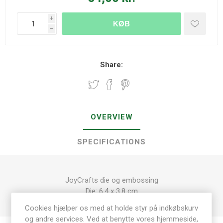
i
KØB
h
Share:
OVERVIEW
SPECIFICATIONS
JoyCrafts die og embossing
Die: 6,4 x 3,8 cm
Cookies hjælper os med at holde styr på indkøbskurv
og andre services. Ved at benytte vores hjemmeside,