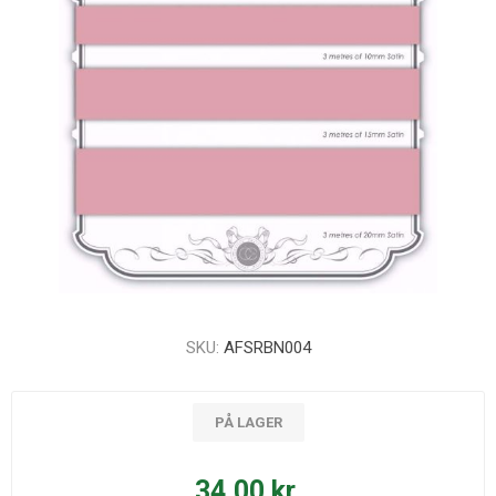
SKU:
AFSRBN004
PÅ LAGER
34,00 kr.