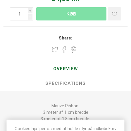
i
KØB
h
Share:
OVERVIEW
SPECIFICATIONS
Mauve Ribbon
3 meter af 1 cm bredde
3 meter af 1,8 cm bredde
3 meter af 2 cm bredde
Cookies hjælper os med at holde styr på indkøbskurv