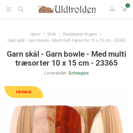
0
Hjem
Strik
Redskaber til garn
Garn skål - Garn bowle - Med multi træsorter 10 x 15 cm - 23365
Garn skål - Garn bowle - Med multi
træsorter 10 x 15 cm - 23365
Leverandør:
Scheepjes
UDSALG