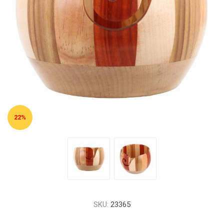
22%
SKU:
23365