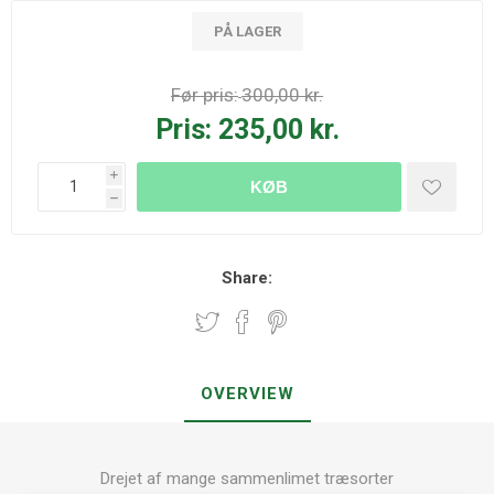
PÅ LAGER
Før pris:
300,00 kr.
Pris:
235,00 kr.
i
KØB
h
Share:
OVERVIEW
Drejet af mange sammenlimet træsorter