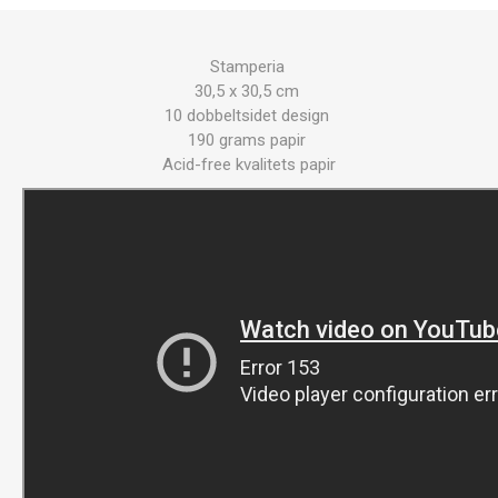
Stamperia
30,5 x 30,5 cm
10 dobbeltsidet design
190 grams papir
Acid-free kvalitets papir