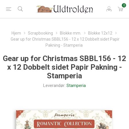
0
Hjem
Scrapbooking
Blokke mm.
Blokke 12x12
Gear up for Christmas SBBL156 - 12 x 12 Dobbelt sidet Papir
Pakning - Stamperia
Gear up for Christmas SBBL156 - 12
x 12 Dobbelt sidet Papir Pakning -
Stamperia
Leverandør:
Stamperia