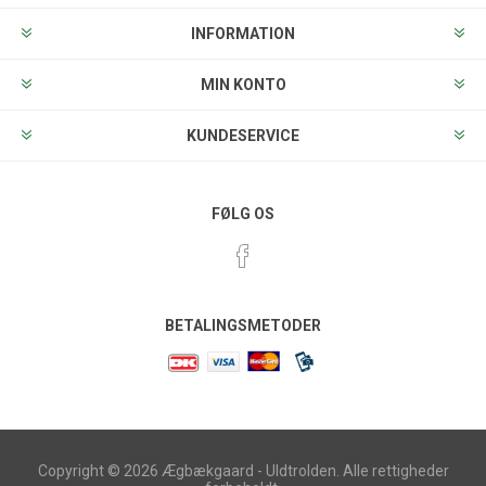
INFORMATION
MIN KONTO
KUNDESERVICE
FØLG OS
BETALINGSMETODER
Copyright © 2026 Ægbækgaard - Uldtrolden. Alle rettigheder