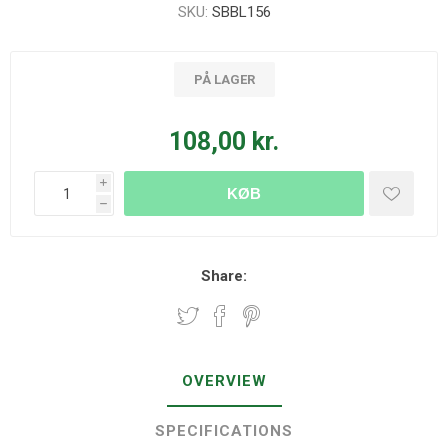
SKU:
SBBL156
PÅ LAGER
108,00 kr.
i
KØB
h
Share:
OVERVIEW
SPECIFICATIONS