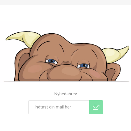
Nyhedsbrev
Tilmeld
Frameld