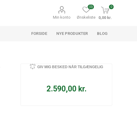
(0)
0
Min konto
Ønskeliste
0,00 kr.
FORSIDE
NYE PRODUKTER
BLOG
GIV MIG BESKED NÅR TILGÆNGELIG
2.590,00 kr.