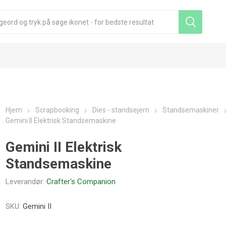
Hjem
Scrapbooking
Dies - standsejern
Standsemaskiner
Gemini II Elektrisk Standsemaskine
Gemini II Elektrisk
Standsemaskine
Leverandør:
Crafter's Companion
SKU:
Gemini II