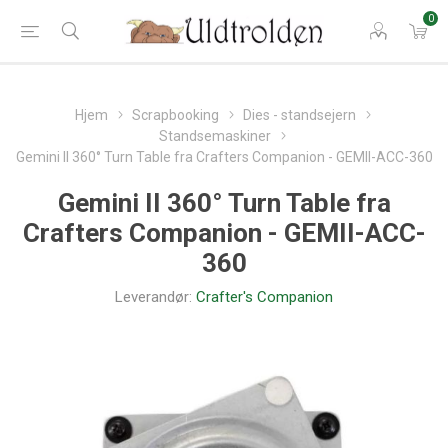
0
Hjem
Scrapbooking
Dies - standsejern
Standsemaskiner
Gemini II 360° Turn Table fra Crafters Companion - GEMII-ACC-360
Gemini II 360° Turn Table fra
Crafters Companion - GEMII-ACC-
360
Leverandør:
Crafter's Companion