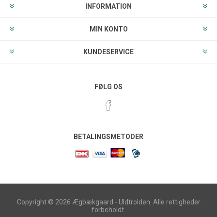
INFORMATION
MIN KONTO
KUNDESERVICE
FØLG OS
BETALINGSMETODER
Copyright © 2026 Ægbækgaard - Uldtrolden. Alle rettigheder
forbeholdt.