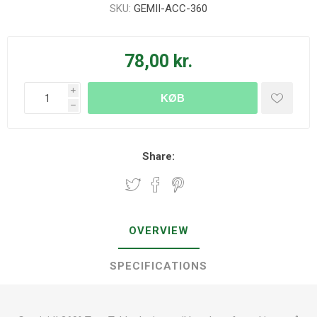
SKU:
GEMII-ACC-360
78,00 kr.
i
KØB
h
Share:
OVERVIEW
SPECIFICATIONS