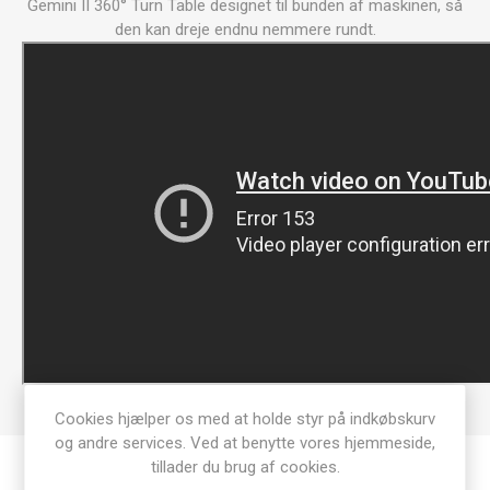
Gemini II 360° Turn Table designet til bunden af maskinen, så
den kan dreje endnu nemmere rundt.
Cookies hjælper os med at holde styr på indkøbskurv
og andre services. Ved at benytte vores hjemmeside,
tillader du brug af cookies.