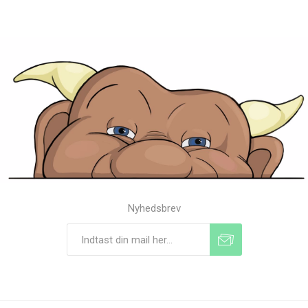
Nyhedsbrev
Tilmeld
Frameld