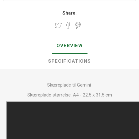
Share:
OVERVIEW
SPECIFICATIONS
Skæreplade til Gemini
Skæreplade størrelse: A4 - 22,5 x 31,5 cm