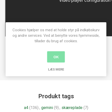
Cookies hjælper os med at holde styr på indkøbskurv
og andre services. Ved at benytte vores hjemmeside,
tillader du brug af cookies.
OK
LÆS MERE
Produkt tags
a4
(136)
,
gemini
(9)
,
skæreplade
(7)