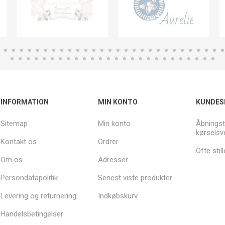
INFORMATION
MIN KONTO
KUNDES
Sitemap
Min konto
Åbningst
kørselsv
Kontakt os
Ordrer
Ofte sti
Om os
Adresser
Persondatapolitik
Senest viste produkter
Levering og returnering
Indkøbskurv
Handelsbetingelser