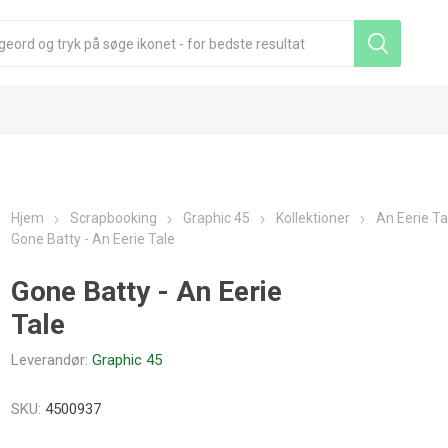
Hjem
Scrapbooking
Graphic 45
Kollektioner
An Eerie Ta
Gone Batty - An Eerie Tale
Gone Batty - An Eerie
Tale
Leverandør:
Graphic 45
SKU:
4500937