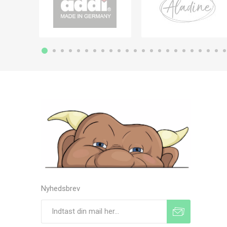
Nyhedsbrev
Tilmeld
Frameld