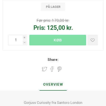
PÅ LAGER
Før pris:
170,00 kr.
Pris:
125,00 kr.
i
KØB
h
Share:
OVERVIEW
Gorjuss Curiosity fra Santoro London