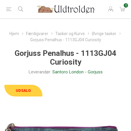
0
Hjem
Færdigvarer
Tasker og Kurve
Øvrige tasker
Gorjuss Penalhus - 1113GJ04 Curiosity
Gorjuss Penalhus - 1113GJ04
Curiosity
Leverandør:
Santoro London - Gorjuss
UDSALG