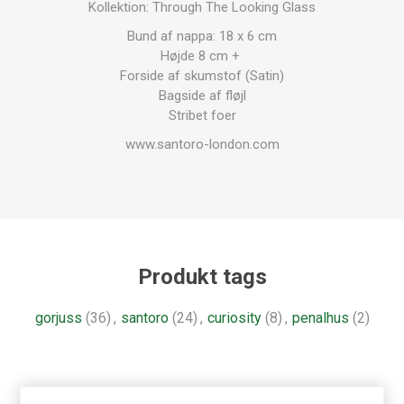
Kollektion: Through The Looking Glass
Bund af nappa: 18 x 6 cm
Højde 8 cm +
Forside af skumstof (Satin)
Bagside af fløjl
Stribet foer
www.santoro-london.com
Produkt tags
gorjuss
(36)
,
santoro
(24)
,
curiosity
(8)
,
penalhus
(2)