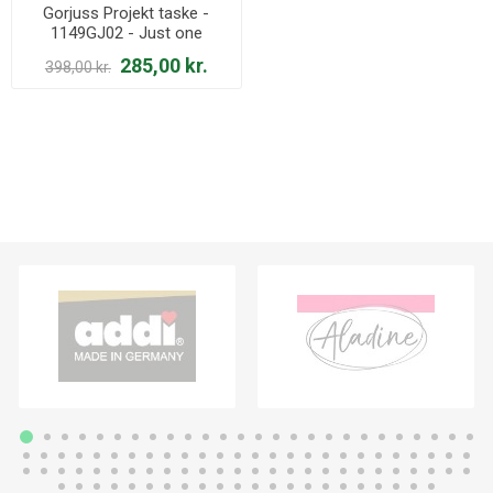
Gorjuss Projekt taske -
1149GJ02 - Just one
Second
285,00 kr.
398,00 kr.