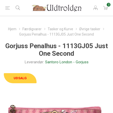
0
Hjem
Færdigvarer
Tasker og Kurve
Øvrige tasker
Gorjuss Penalhus - 1113GJ05 Just One Second
Gorjuss Penalhus - 1113GJ05 Just
One Second
Leverandør:
Santoro London - Gorjuss
UDSALG