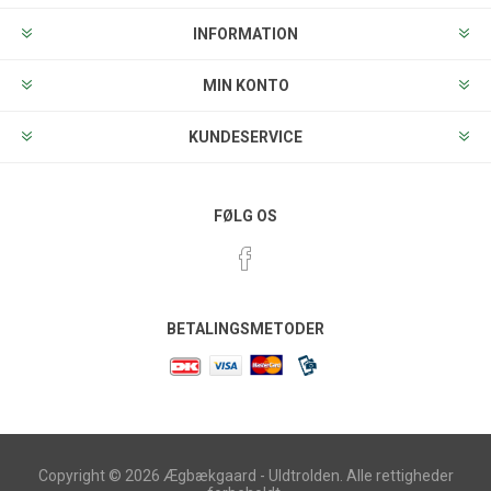
INFORMATION
MIN KONTO
KUNDESERVICE
FØLG OS
BETALINGSMETODER
Copyright © 2026 Ægbækgaard - Uldtrolden. Alle rettigheder