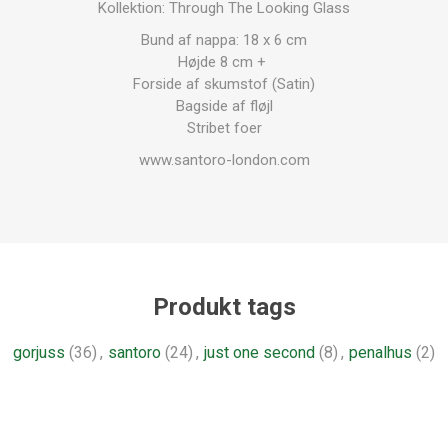
Kollektion: Through The Looking Glass
Bund af nappa: 18 x 6 cm
Højde 8 cm +
Forside af skumstof (Satin)
Bagside af fløjl
Stribet foer
www.santoro-london.com
Produkt tags
gorjuss
(36)
,
santoro
(24)
,
just one second
(8)
,
penalhus
(2)