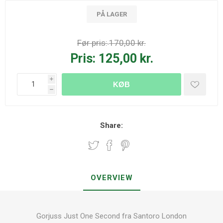
PÅ LAGER
Før pris:
170,00 kr.
Pris:
125,00 kr.
i
KØB
h
Share:
OVERVIEW
Gorjuss Just One Second fra Santoro London