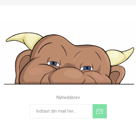
Nyhedsbrev
Tilmeld
Frameld