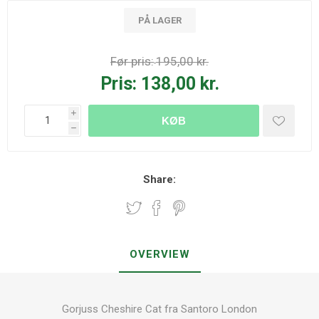
PÅ LAGER
Før pris:
195,00 kr.
Pris:
138,00 kr.
i
KØB
h
Share:
OVERVIEW
Gorjuss Cheshire Cat fra Santoro London