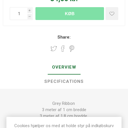
i
KØB
h
Share:
OVERVIEW
SPECIFICATIONS
Grey Ribbon
3 meter af 1 cm bredde
3 meter af 1,8 cm bredde
3 meter af 2 cm bredde
Cookies hjælper os med at holde styr på indkøbskurv