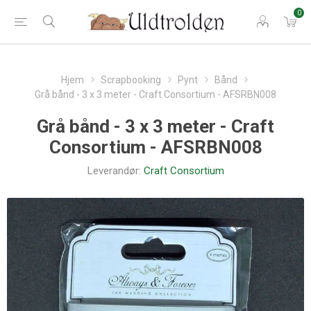
0
Hjem
Scrapbooking
Pynt
Bånd
Grå bånd - 3 x 3 meter - Craft Consortium - AFSRBN008
Grå bånd - 3 x 3 meter - Craft
Consortium - AFSRBN008
Leverandør:
Craft Consortium