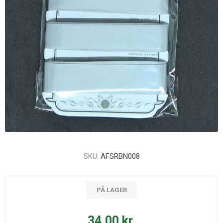
SKU:
AFSRBN008
PÅ LAGER
34,00 kr.