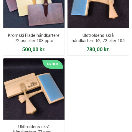
Kromski Flade håndkartere
Uldtroldens skrå
72 psi eller 108 ppsi
håndkartere 52, 72 eller 104
ppsi - Ergonomisk
500,00 kr.
780,00 kr.
NYHED
Uldtroldens skrå
håndkartere 72 ppsi -