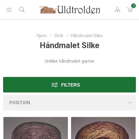
0
Hjem
Strik
Håndmalet Silke
Håndmalet Silke
Unikke håndmalet garner
FILTERS