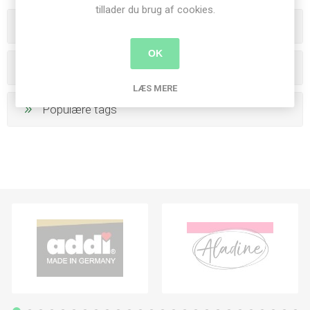
tillader du brug af cookies.
Varegrupper
OK
Producenter
LÆS MERE
Populære tags