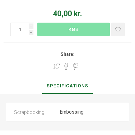
40,00 kr.
i
KØB
h
Share:
SPECIFICATIONS
Scrapbooking
Embossing