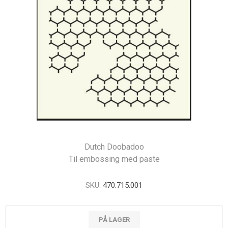
Dutch Doobadoo
Til embossing med paste
SKU:
470.715.001
PÅ LAGER