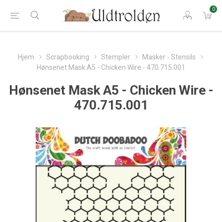
0
Hjem
Scrapbooking
Stempler
Masker - Stensils
Hønsenet Mask A5 - Chicken Wire - 470.715.001
Hønsenet Mask A5 - Chicken Wire -
470.715.001