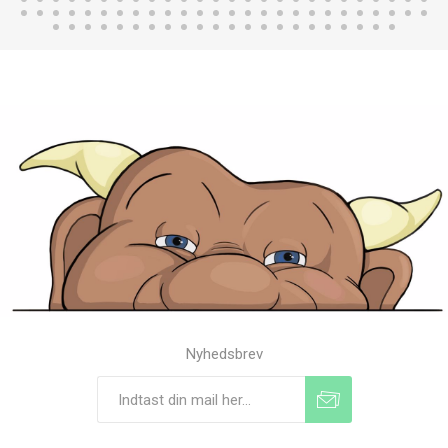
Nyhedsbrev
Tilmeld
Frameld