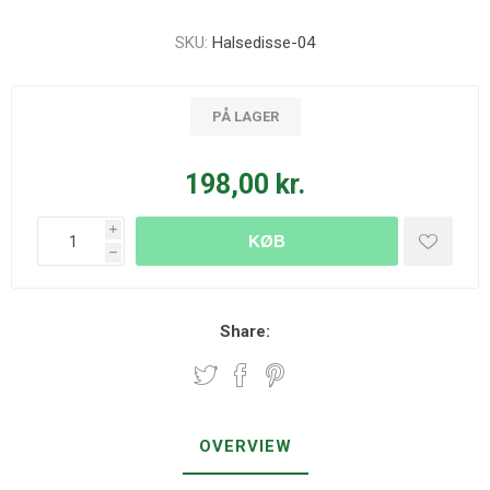
SKU:
Halsedisse-04
PÅ LAGER
198,00 kr.
i
KØB
h
Share:
OVERVIEW