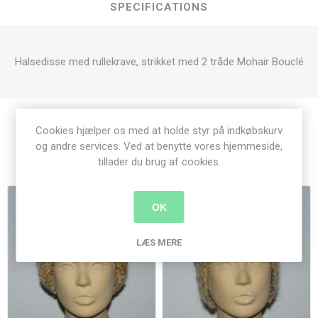
SPECIFICATIONS
Halsedisse med rullekrave, strikket med 2 tråde Mohair Bouclé
Cookies hjælper os med at holde styr på indkøbskurv
og andre services. Ved at benytte vores hjemmeside,
Relaterede produkter
tillader du brug af cookies.
OK
LÆS MERE