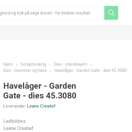
Hjem
Scrapbooking
Dies - standsejern
Dies - blomster og have
Havelåger - Garden Gate - dies 45.3080
Havelåger - Garden
Gate - dies 45.3080
Leverandør:
Leane Creatief
Lea'bilities
Leane Creatief