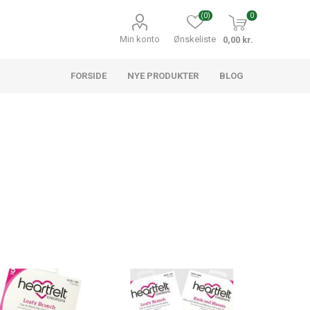
(0)
0
Min konto
Ønskeliste
0,00 kr.
FORSIDE
NYE PRODUKTER
BLOG