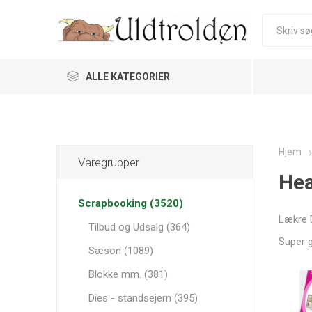
ALLE KATEGORIER
Hjem
Varegrupper
Hea
Scrapbooking (3520)
Lækre D
Tilbud og Udsalg (364)
Super g
Sæson (1089)
Blokke mm. (381)
Dies - standsejern (395)