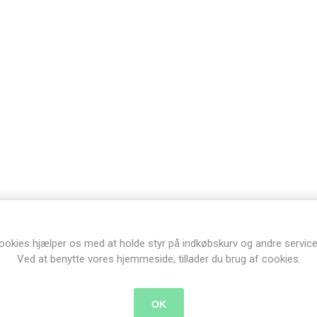
ookies hjælper os med at holde styr på indkøbskurv og andre service
Ved at benytte vores hjemmeside, tillader du brug af cookies.
OK