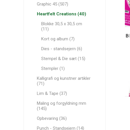
Graphic 45 (507)
Heartfelt Creations (40)
Blokke 30,5 x 30,5 cm
(11)
B
Kort og album (7)
Dies - standsejern (6)
Stempel & Die sæt (15)
Stempler (1)
Kalligrafi og kunstner artikler
(71)
Lim & Tape (37)
Maling og forgyldning mm
(145)
Opbevaring (36)
Punch - Standsejern (14)