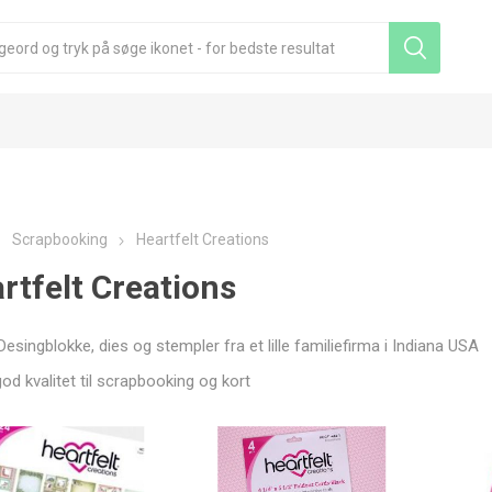
Scrapbooking
Heartfelt Creations
rtfelt Creations
esingblokke, dies og stempler fra et lille familiefirma i Indiana USA
od kvalitet til scrapbooking og kort