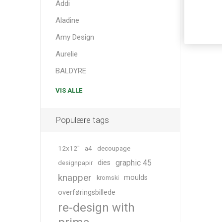
Addi
Aladine
Amy Design
Aurelie
BALDYRE
VIS ALLE
Populære tags
12x12"
a4
decoupage
graphic 45
dies
designpapir
knapper
moulds
kromski
overføringsbillede
re-design with