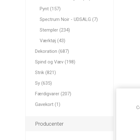
Pynt (157)
Spectrum Noir - UDSALG (7)
Stempler (234)
Værktøj (43)
Dekoration (687)
Spind og Væv (198)
Strik (821)
Sy (635)
Færdigvarer (207)
Gavekort (1)
C
Producenter