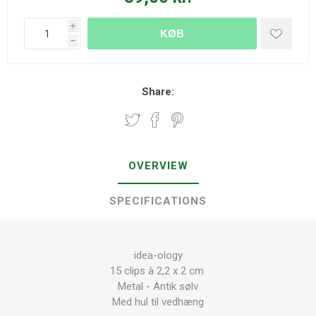
i
KØB
h
Share:
OVERVIEW
SPECIFICATIONS
idea-ology
15 clips à 2,2 x 2 cm
Metal - Antik sølv
Med hul til vedhæng