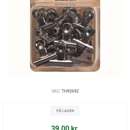
SKU:
TH92692
PÅ LAGER
39,00 kr.