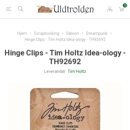
0
Hjem
Scrapbooking
Sæson
Steampunk
Hinge Clips - Tim Holtz Idea-ology - TH92692
Hinge Clips - Tim Holtz Idea-ology -
TH92692
Leverandør:
Tim Holtz