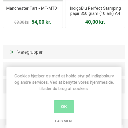
Manchester Tart - MF-MT01
IndigoBlu Perfect Stamping
papir 350 gram (10 ark) A4
54,00 kr.
40,00 kr.
68,00 kr.
Varegrupper
Producenter
Cookies hjælper os med at holde styr på indkøbskurv
og andre services. Ved at benytte vores hjemmeside,
Populære tags
tillader du brug af cookies.
OK
LÆS MERE