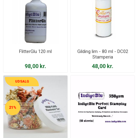
FlitterGlu 120 ml
Gilding lim - 80 ml - DC02
Stamperia
98,00 kr.
48,00 kr.
UDSALG
21%