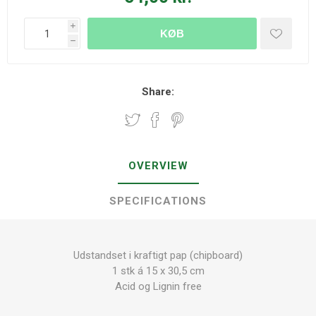
i
KØB
h
Share:
OVERVIEW
SPECIFICATIONS
Udstandset i kraftigt pap (chipboard)
1 stk á 15 x 30,5 cm
Acid og Lignin free