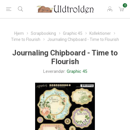
0
Hjem
Scrapbooking
Graphic 45
Kollektioner
Time to Flourish
Journaling Chipboard - Time to Flourish
Journaling Chipboard - Time to
Flourish
Leverandør:
Graphic 45