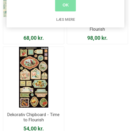
OK
LÆS MERE
Blok 6x6 - Time to Flourish
Cling Stamp 3 - Time to
Flourish
68,00 kr.
98,00 kr.
Dekorativ Chipboard - Time
to Flourish
54,00 kr.