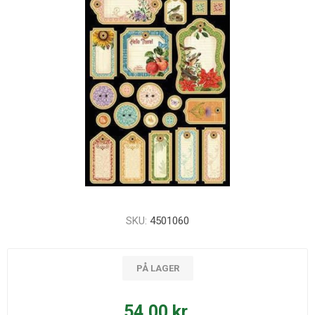
SKU:
4501060
PÅ LAGER
54,00 kr.