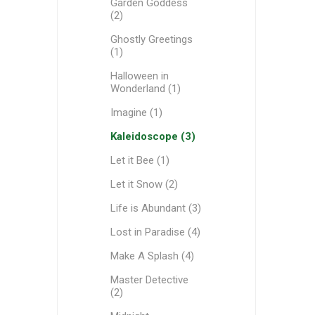
Garden Goddess
(2)
Ghostly Greetings
(1)
Halloween in
Wonderland (1)
Imagine (1)
Kaleidoscope (3)
Let it Bee (1)
Let it Snow (2)
Life is Abundant (3)
Lost in Paradise (4)
Make A Splash (4)
Master Detective
(2)