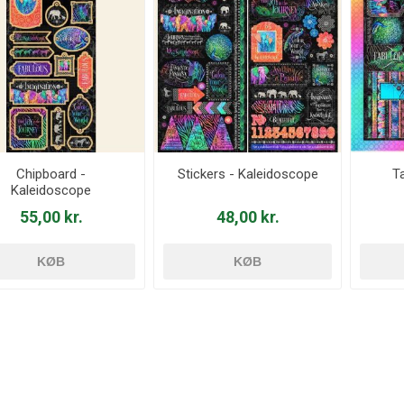
Chipboard -
Stickers - Kaleidoscope
T
Kaleidoscope
55,00 kr.
48,00 kr.
KØB
KØB