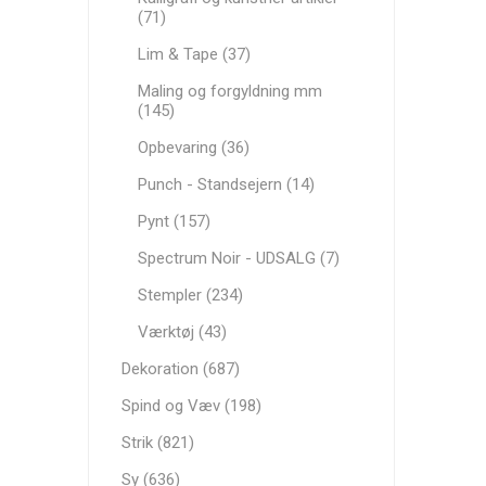
(71)
Lim & Tape (37)
Maling og forgyldning mm
(145)
Opbevaring (36)
Punch - Standsejern (14)
Pynt (157)
Spectrum Noir - UDSALG (7)
Stempler (234)
Værktøj (43)
Dekoration (687)
Spind og Væv (198)
Strik (821)
Sy (636)