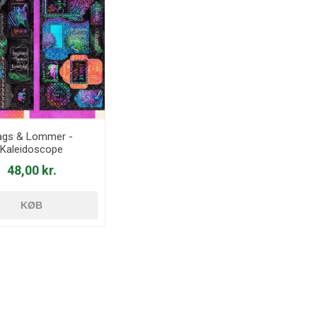
ags & Lommer -
Kaleidoscope
48,00 kr.
KØB