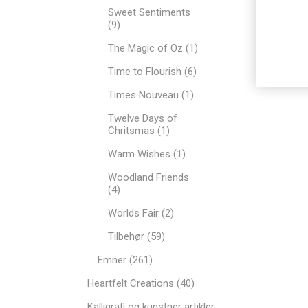
Sweet Sentiments
(9)
The Magic of Oz (1)
Time to Flourish (6)
Times Nouveau (1)
Twelve Days of
Chritsmas (1)
Warm Wishes (1)
Woodland Friends
(4)
Worlds Fair (2)
Tilbehør (59)
Emner (261)
Heartfelt Creations (40)
Kalligrafi og kunstner artikler