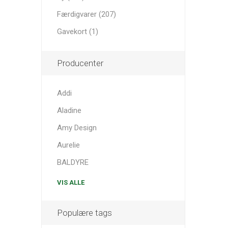
Færdigvarer (207)
Gavekort (1)
Producenter
Addi
Aladine
Amy Design
Aurelie
BALDYRE
VIS ALLE
Populære tags