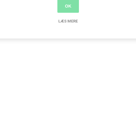
OK
LÆS MERE