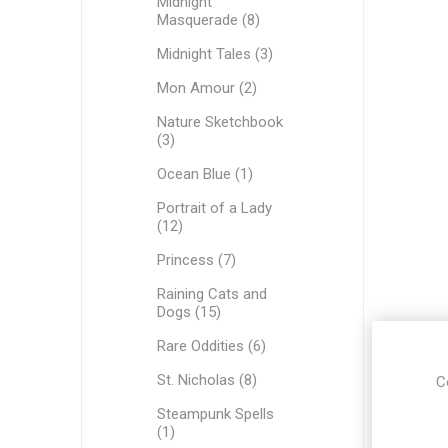
Midnight
Masquerade (8)
Midnight Tales (3)
Mon Amour (2)
Nature Sketchbook
(3)
Ocean Blue (1)
Portrait of a Lady
(12)
Princess (7)
Raining Cats and
Dogs (15)
Rare Oddities (6)
St. Nicholas (8)
C
Steampunk Spells
(1)