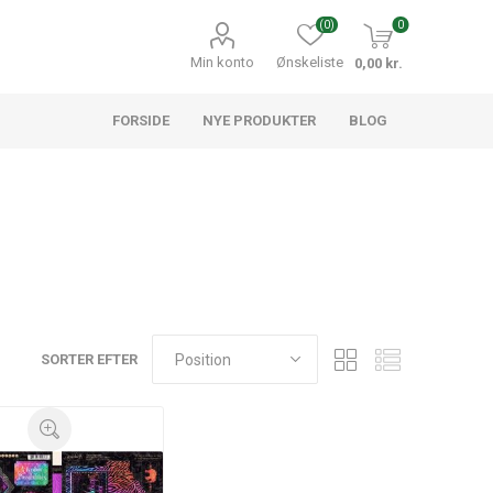
(0)
0
Min konto
Ønskeliste
0,00 kr.
FORSIDE
NYE PRODUKTER
BLOG
SORTER EFTER