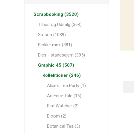
Scrapbooking (3520)
Tilbud og Udsalg (364)
Sæson (1089)
Blokke mm. (381)
Dies - standsejern (395)
Graphic 45 (507)
Kollektioner (246)
Alice's Tea Party (1)
An Eerie Tale (16)
Bird Watcher (2)
Bloom (2)
Botanical Tea (3)