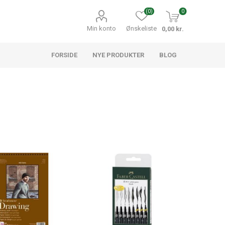
(0)
0
Min konto
Ønskeliste
0,00 kr.
FORSIDE
NYE PRODUKTER
BLOG