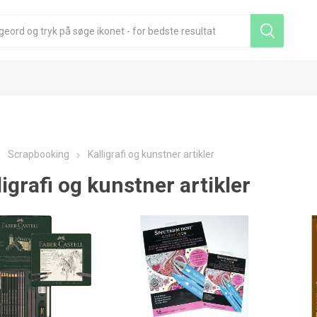
Scrapbooking
Kalligrafi og kunstner artikler
ligrafi og kunstner artikler