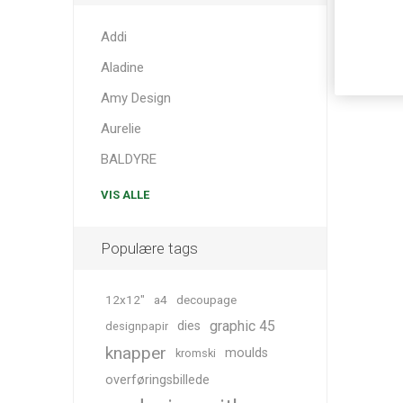
Addi
Aladine
Amy Design
Aurelie
BALDYRE
VIS ALLE
Populære tags
12x12"
a4
decoupage
graphic 45
dies
designpapir
knapper
moulds
kromski
overføringsbillede