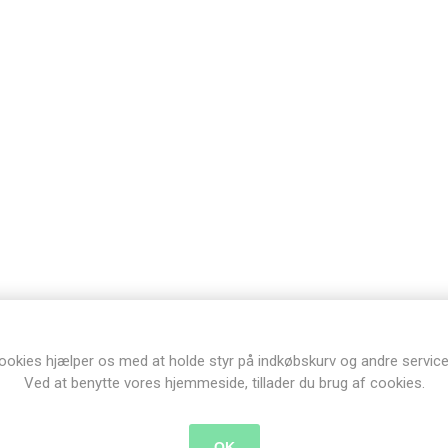
ookies hjælper os med at holde styr på indkøbskurv og andre service
Ved at benytte vores hjemmeside, tillader du brug af cookies.
OK