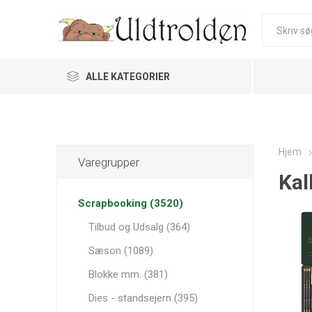
ALLE KATEGORIER
Hjem
Varegrupper
Kal
Scrapbooking (3520)
Tilbud og Udsalg (364)
Sæson (1089)
Blokke mm. (381)
Dies - standsejern (395)