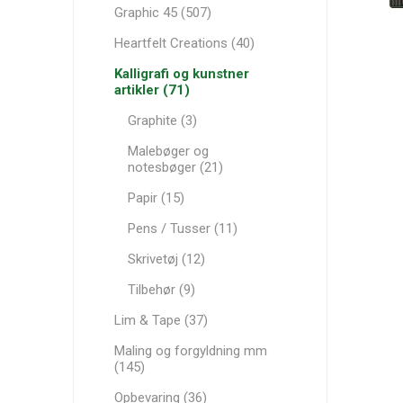
Graphic 45 (507)
Heartfelt Creations (40)
Kalligrafi og kunstner
artikler (71)
Graphite (3)
Malebøger og
notesbøger (21)
Papir (15)
Pens / Tusser (11)
Skrivetøj (12)
Tilbehør (9)
Lim & Tape (37)
Maling og forgyldning mm
(145)
Opbevaring (36)