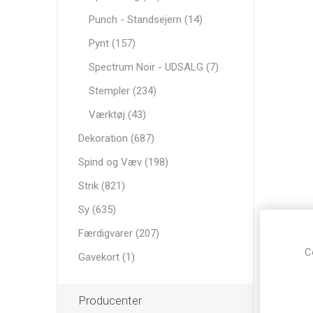
Punch - Standsejern (14)
Pynt (157)
Spectrum Noir - UDSALG (7)
Stempler (234)
Værktøj (43)
Dekoration (687)
Spind og Væv (198)
Strik (821)
Sy (635)
Færdigvarer (207)
C
Gavekort (1)
Producenter