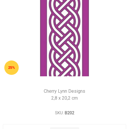
25%
Cherry Lynn Designs
2,8 x 20,2 cm
SKU:
B202