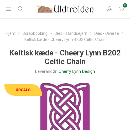
0
Hjem
Scrapbooking
Dies - standsejern
Dies - Diverse
Keltisk kæde - Cheery Lynn B202 Celtic Chain
Keltisk kæde - Cheery Lynn B202
Celtic Chain
Leverandør:
Cherry Lynn Design
UDSALG