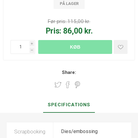
PÅ LAGER
Før pris:
115,00 kr.
Pris:
86,00 kr.
i
KØB
h
Share:
SPECIFICATIONS
Scrapbooking
Dies/embossing