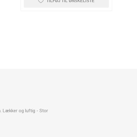
TILFØJ TIL ØNSKELISTE
 Lækker og luftig - Stor