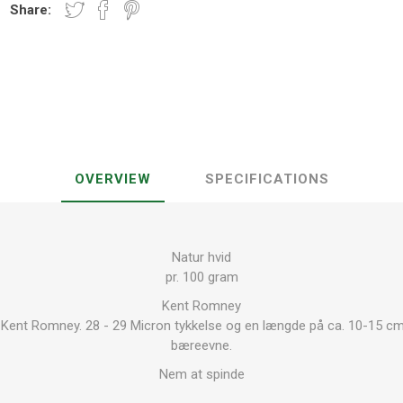
Share:
OVERVIEW
SPECIFICATIONS
Natur hvid
pr. 100 gram
Kent Romney
ent Romney. 28 - 29 Micron tykkelse og en længde på ca. 10-15 cm.
bæreevne.
Nem at spinde