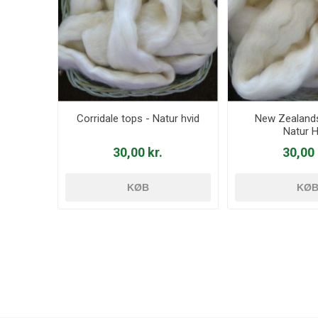
Corridale tops - Natur hvid
New Zealands
Natur H
30,00 kr.
30,00 
KØB
KØ