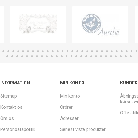
INFORMATION
MIN KONTO
KUNDES
Sitemap
Min konto
Åbningst
kørselsv
Kontakt os
Ordrer
Ofte sti
Om os
Adresser
Persondatapolitik
Senest viste produkter