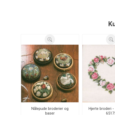
Ku
Nålepude broderier og
Hjerte broderi 
baser
6517