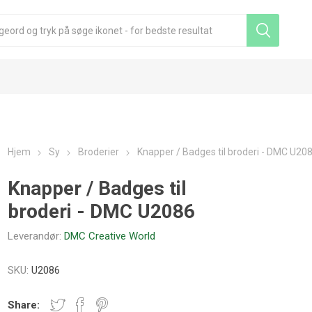
Hjem
Sy
Broderier
Knapper / Badges til broderi - DMC U20
Knapper / Badges til
broderi - DMC U2086
Leverandør:
DMC Creative World
SKU:
U2086
Share: