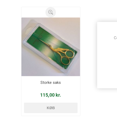
C
Storke saks
115,00 kr.
KØB