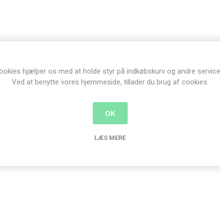
ookies hjælper os med at holde styr på indkøbskurv og andre service
Ved at benytte vores hjemmeside, tillader du brug af cookies.
OK
LÆS MERE