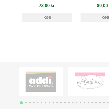
78,00 kr.
80,00 
KØB
KØ