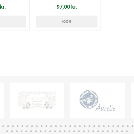
kr.
97,00 kr.
B
KØB