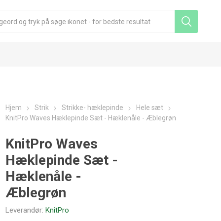
Hjem
Strik
Strikke- hæklepinde
Hele sæt
KnitPro Waves Hæklepinde Sæt - Hæklenåle - Æblegrøn
KnitPro Waves
Hæklepinde Sæt -
Hæklenåle -
Æblegrøn
Leverandør:
KnitPro