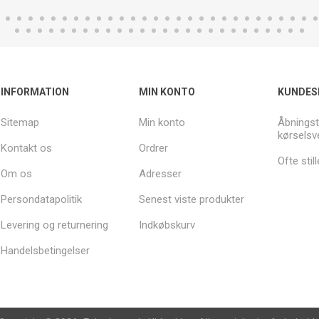
INFORMATION
MIN KONTO
KUNDES
Sitemap
Min konto
Åbningst
kørselsv
Kontakt os
Ordrer
Ofte sti
Om os
Adresser
Persondatapolitik
Senest viste produkter
Levering og returnering
Indkøbskurv
Handelsbetingelser