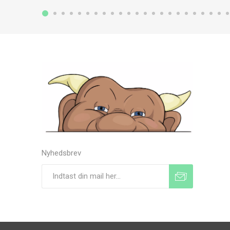
Nyhedsbrev
Tilmeld
Frameld