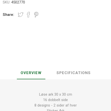
SKU:
4502770
Share:
OVERVIEW
SPECIFICATIONS
Løse ark 30 x 30 cm
16 dobbelt side
8 designs - 2 sider af hver
Sticker Ark