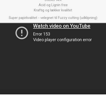
Acid og Lignin free
Kraftig og lækker kvalitet
Super papirkvalitet - velegnet til Fuzzy cutting (udklipning)