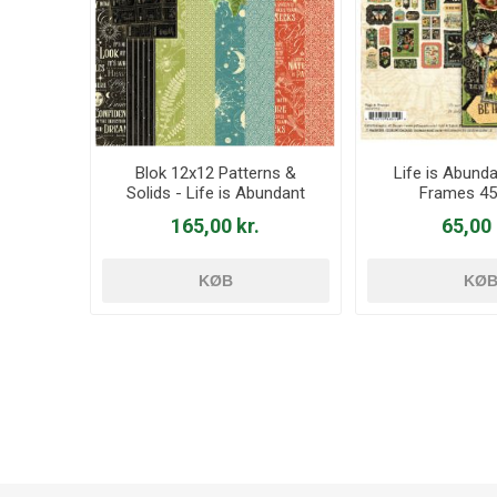
Blok 12x12 Patterns &
Life is Abund
Solids - Life is Abundant
Frames 4
165,00 kr.
65,00 
KØB
KØ