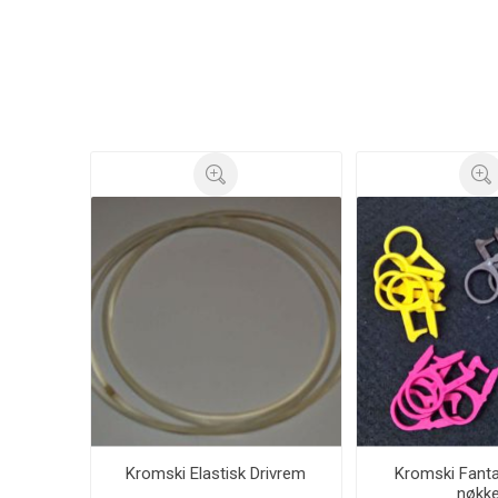
Kromski Elastisk Drivrem
Kromski Fanta
nøkke