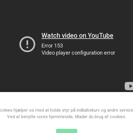
Samlings instruktion:
ookies hjælper os med at holde styr på indkøbskurv og andre service
Ved at benytte vores hjemmeside, tillader du brug af cookies.