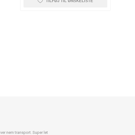
TILFØJ TIL ØNSKELISTE
er nem transport. Super let