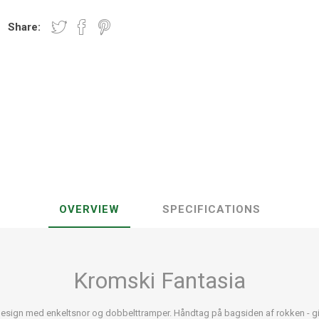
Share:
OVERVIEW
SPECIFICATIONS
Kromski Fantasia
esign med enkeltsnor og dobbelttramper. Håndtag på bagsiden af rokken - giv