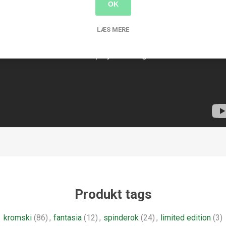
OK
LÆS MERE
Produkt tags
kromski
(86)
,
fantasia
(12)
,
spinderok
(24)
,
limited edition
(3)