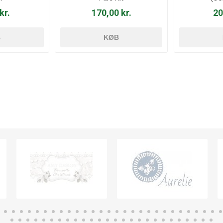
kr.
170,00 kr.
20
B
KØB