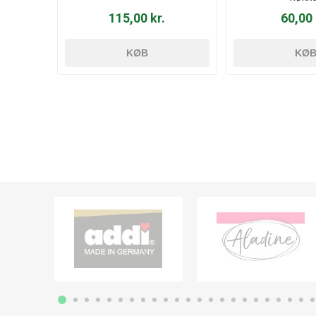
115,00 kr.
60,00 
KØB
KØ