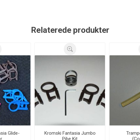
Relaterede produkter
sia Glide-
Kromski Fantasia Jumbo
Tramp
r
Pibe Kit
(Co