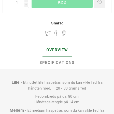
KØB
h
Share:
OVERVIEW
SPECIFICATIONS
Lille
- Et nuttet lille haspetræ, som du kan vikle fed fra
håndten med. 20 - 30 grams fed
Fedomkreds på ca. 80 cm
Håndtagslængde på 14 cm
Mellem
- Et medium haspetræ, som du kan vikle fed fra