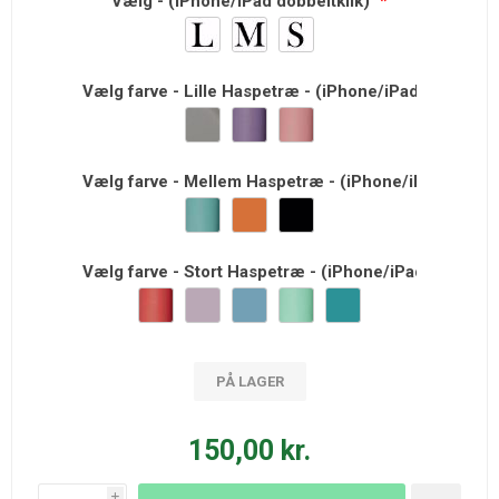
Vælg - (iPhone/iPad dobbeltklik)
*
Vælg farve - Lille Haspetræ - (iPhone/iPad dobbeltkl
Vælg farve - Mellem Haspetræ - (iPhone/iPad dobbel
Vælg farve - Stort Haspetræ - (iPhone/iPad dobbeltk
PÅ LAGER
150,00 kr.
i