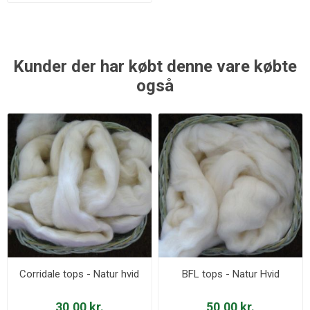
Kunder der har købt denne vare købte
også
Corridale tops - Natur hvid
BFL tops - Natur Hvid
30,00 kr.
50,00 kr.