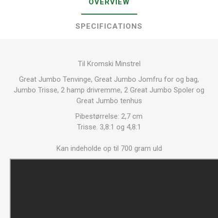
OVERVIEW
SPECIFICATIONS
Til Kromski Minstrel
Great Jumbo Tenvinge, Great Jumbo Jomfru for og bag,
Jumbo Trisse, 2 hamp drivremme, 2 Great Jumbo Spoler og
Great Jumbo tenhus
Pibestørrelse: 2,7 cm
Trisse. 3,8:1 og 4,8:1
Kan indeholde op til 700 gram uld