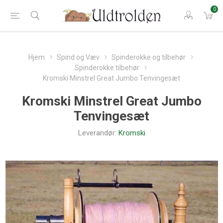
0
Hjem
Spind og Væv
Spinderokke og tilbehør
Spinderokke tilbehør
Kromski Minstrel Great Jumbo Tenvingesæt
Kromski Minstrel Great Jumbo
Tenvingesæt
Leverandør:
Kromski