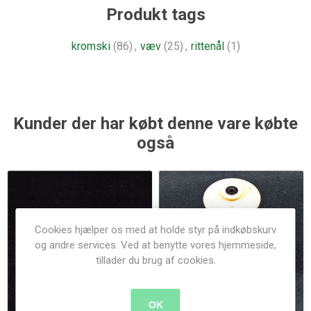
Produkt tags
kromski
(86)
,
væv
(25)
,
rittenål
(1)
Kunder der har købt denne vare købte
også
Cookies hjælper os med at holde styr på indkøbskurv
og andre services. Ved at benytte vores hjemmeside,
tillader du brug af cookies.
OK