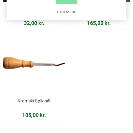
Kromski Fladskytter
Kromski Standard Spole
LÆS MERE
32,00 kr.
165,00 kr.
Kromski Søllenål
105,00 kr.