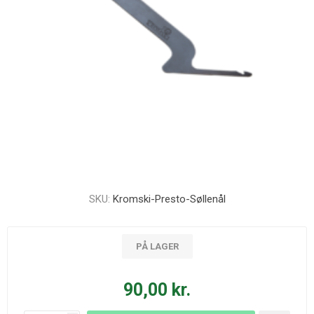
SKU:
Kromski-Presto-Søllenål
PÅ LAGER
90,00 kr.