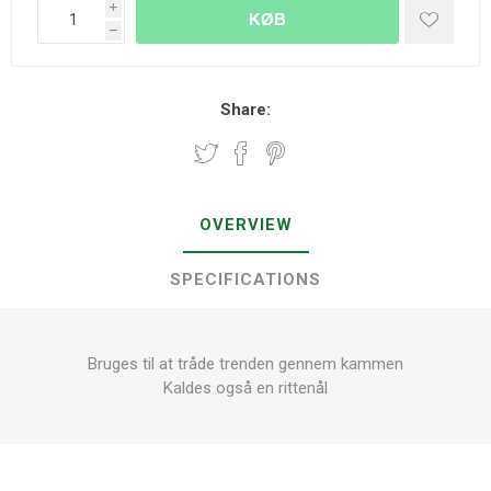
i
KØB
h
Share:
OVERVIEW
SPECIFICATIONS
Bruges til at tråde trenden gennem kammen
Kaldes også en rittenål