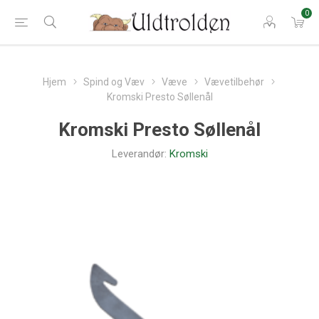
0
Hjem
Spind og Væv
Væve
Vævetilbehør
Kromski Presto Søllenål
Kromski Presto Søllenål
Leverandør:
Kromski