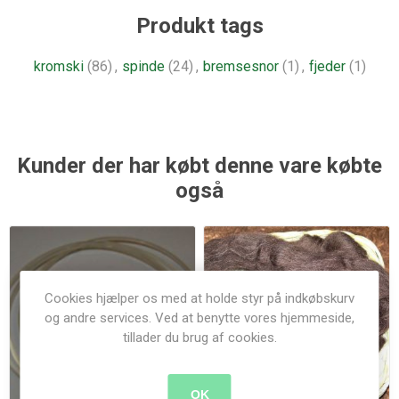
Produkt tags
kromski
(86)
,
spinde
(24)
,
bremsesnor
(1)
,
fjeder
(1)
Kunder der har købt denne vare købte
også
Cookies hjælper os med at holde styr på indkøbskurv
og andre services. Ved at benytte vores hjemmeside,
tillader du brug af cookies.
OK