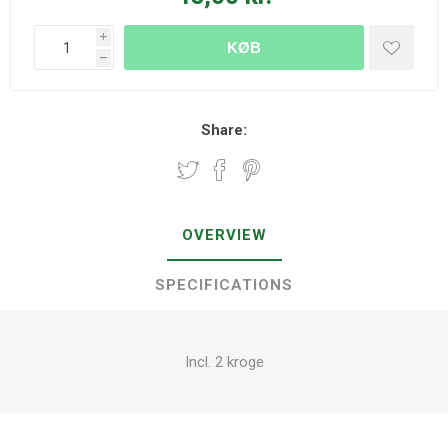
i
KØB
h
Share:
OVERVIEW
SPECIFICATIONS
Incl. 2 kroge