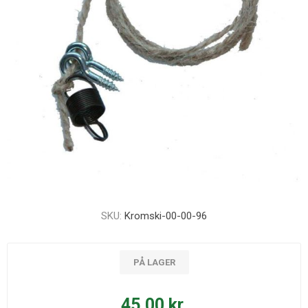
SKU:
Kromski-00-00-96
PÅ LAGER
45,00 kr.