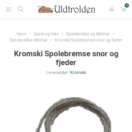
0
Hjem
Spind og Væv
Spinderokke og tilbehør
Spinderokke tilbehør
Kromski Spolebremse snor og fjeder
Kromski Spolebremse snor og
fjeder
Leverandør:
Kromski