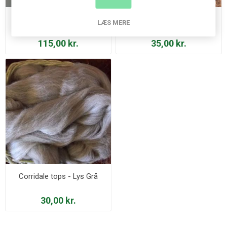
Kromski Elastisk Drivrem
Shetland tops - Natur Sort
LÆS MERE
115,00 kr.
35,00 kr.
Corridale tops - Lys Grå
30,00 kr.