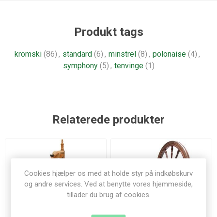
Produkt tags
kromski
(86)
,
standard
(6)
,
minstrel
(8)
,
polonaise
(4)
,
symphony
(5)
,
tenvinge
(1)
Relaterede produkter
Cookies hjælper os med at holde styr på indkøbskurv
og andre services. Ved at benytte vores hjemmeside,
tillader du brug af cookies.