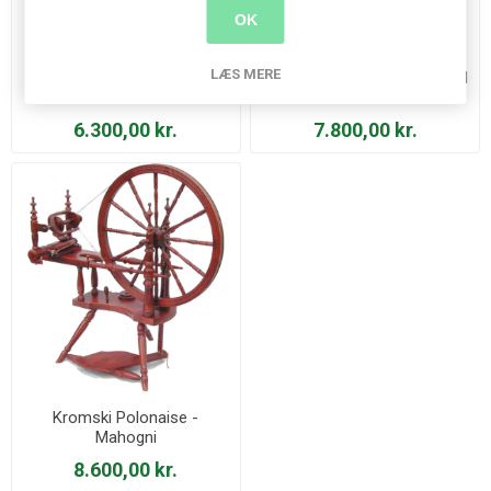
OK
LÆS MERE
Kromski Minstrel - Lakeret
Kromski Symphony - Valnød
6.300,00 kr.
7.800,00 kr.
Kromski Polonaise -
Mahogni
8.600,00 kr.