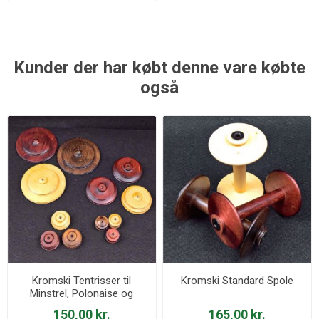
Kunder der har købt denne vare købte
også
Kromski Tentrisser til
Kromski Standard Spole
Minstrel, Polonaise og
Symfonie Spinderokke
150,00 kr.
165,00 kr.