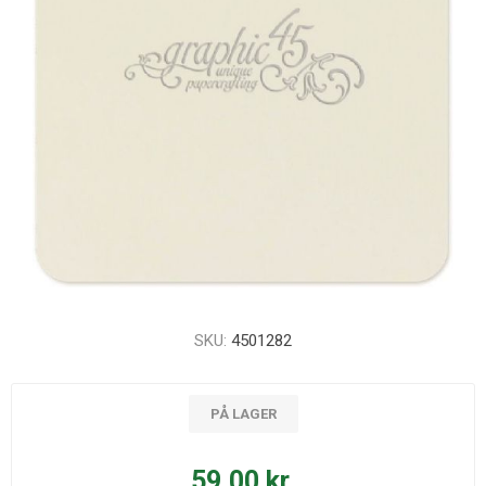
SKU:
4501282
PÅ LAGER
59,00 kr.