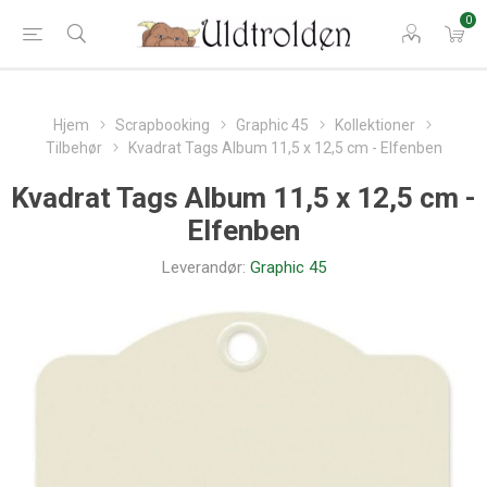
0
Hjem
Scrapbooking
Graphic 45
Kollektioner
Tilbehør
Kvadrat Tags Album 11,5 x 12,5 cm - Elfenben
Kvadrat Tags Album 11,5 x 12,5 cm -
Elfenben
Leverandør:
Graphic 45