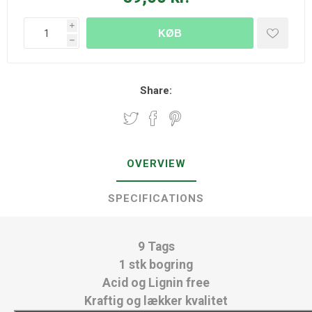
i
KØB
h
Share:
OVERVIEW
SPECIFICATIONS
9 Tags
1 stk bogring
Acid og Lignin free
Kraftig og lækker kvalitet