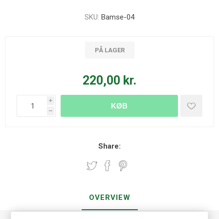
SKU:
Bamse-04
PÅ LAGER
220,00 kr.
i
KØB
h
Share:
OVERVIEW