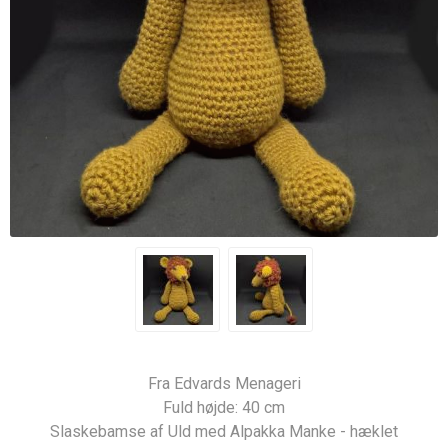
Fra Edvards Menageri
Fuld højde: 40 cm
Slaskebamse af Uld med Alpakka Manke - hæklet