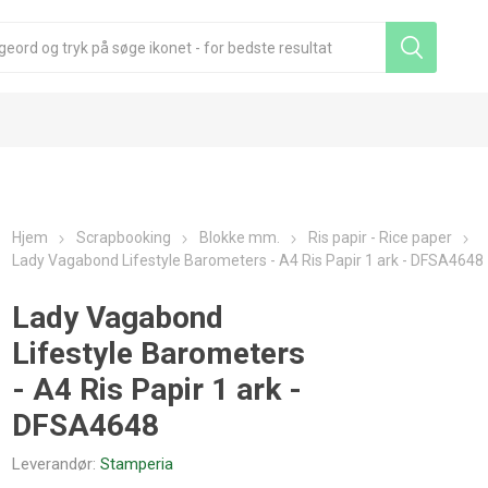
Hjem
Scrapbooking
Blokke mm.
Ris papir - Rice paper
Lady Vagabond Lifestyle Barometers - A4 Ris Papir 1 ark - DFSA4648
Lady Vagabond
Lifestyle Barometers
- A4 Ris Papir 1 ark -
DFSA4648
Leverandør:
Stamperia