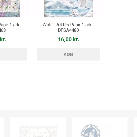
apir 1 ark -
Wolf - A4 Ris Papir 1 ark -
468
DFSA4480
kr.
16,00 kr.
B
KØB