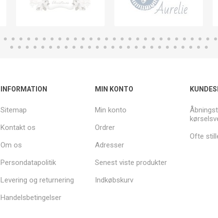
INFORMATION
MIN KONTO
KUNDES
Sitemap
Min konto
Åbningst
kørselsv
Kontakt os
Ordrer
Ofte sti
Om os
Adresser
Persondatapolitik
Senest viste produkter
Levering og returnering
Indkøbskurv
Handelsbetingelser