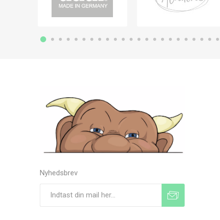
Nyhedsbrev
Tilmeld
Frameld