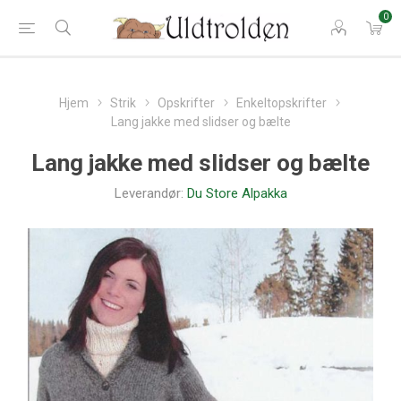
0
Hjem
Strik
Opskrifter
Enkeltopskrifter
Lang jakke med slidser og bælte
Lang jakke med slidser og bælte
Leverandør:
Du Store Alpakka