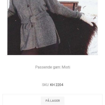
Passende garn: Misti
SKU:
KH 2204
PÅ LAGER