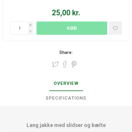
25,00 kr.
i
KØB
h
Share:
OVERVIEW
SPECIFICATIONS
Lang jakke med slidser og bælte